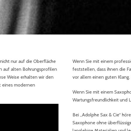
nicht nur auf die Oberfläche
Wenn Sie mit einem professi
en auf alten Bohrungsprofilen
feststellen, dass ihnen die 
ese Weise erhalten wir den
vor allem einen guten Klang.
it eines modernen
Wenn Sie mit einem Saxophon
Wartungsfreundlichkeit und L
Bei „Adolphe Sax & Cie“ höre
Saxophone ohne überflüssige
langlebige Materialien und