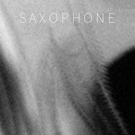
SAXOPHONE