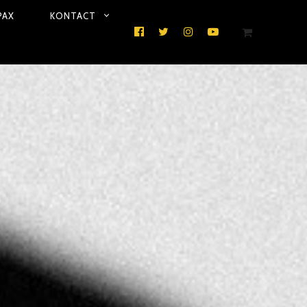
PAX
KONTACT
FACEBOOK
TWITTER
INSTAGRAM
YOUTUBE