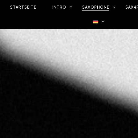
STARTSEITE
INTRO
SAXOPHONE
SAX4
PRIMÄR-
NAVIGATION