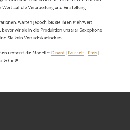
Wert auf die Verarbeitung und Einstellung.
vationen, warten jedoch, bis sie ihren Mehrwert
 bevor wir sie in die Produktion unserer Saxophone
sind Sie kein Versuchskaninchen.
en umfasst die Modelle:
Dinant
|
Brussels
|
Paris
|
x & Cie®.