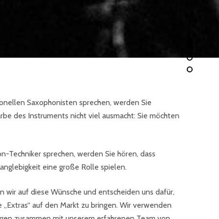
onellen Saxophonisten sprechen, werden Sie
Farbe des Instruments nicht viel ausmacht: Sie möchten
-Techniker sprechen, werden Sie hören, dass
anglebigkeit eine große Rolle spielen.
n wir auf diese Wünsche und entscheiden uns dafür,
 „Extras“ auf den Markt zu bringen. Wir verwenden
 legen zusammen mit unserem erfahrenen Team von