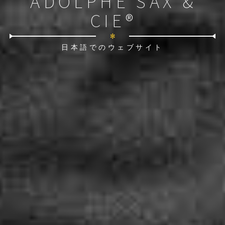
ADOLPHE SAX &
CIE®
✻
日本語でのウェブサイト