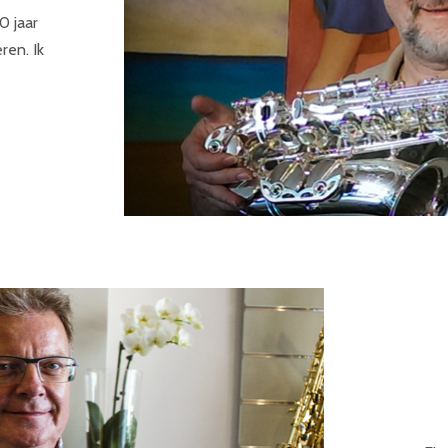
0 jaar
ren. Ik