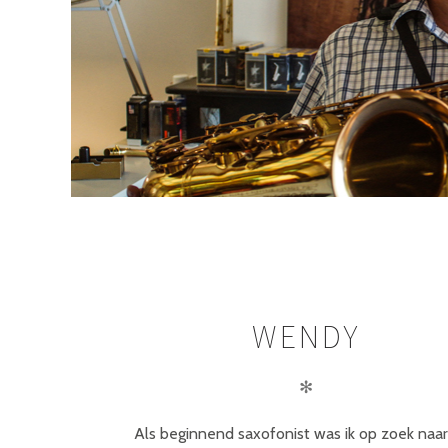
WENDY
✻
Als beginnend saxofonist was ik op zoek naa