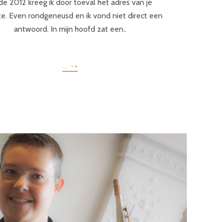
de 2012 kreeg ik door toeval het adres van je
e. Even rondgeneusd en ik vond niet direct een
antwoord. In mijn hoofd zat een..
... ->