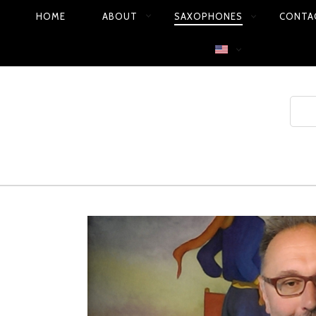
HOME
ABOUT
SAXOPHONES
CONTA
PRIMARY
NAVIGATION