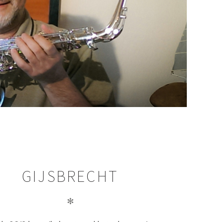
GIJSBRECHT
✻